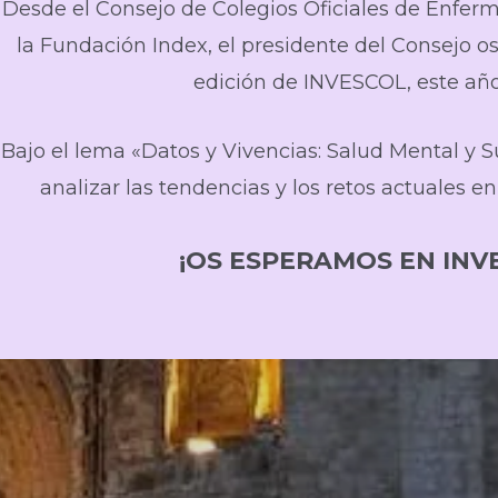
Desde el Consejo de Colegios Oficiales de Enferme
la Fundación Index, el presidente del Consejo o
edición de INVESCOL, este año
Bajo el lema «Datos y Vivencias: Salud Mental y S
analizar las tendencias y los retos actuales e
¡OS ESPERAMOS EN INV