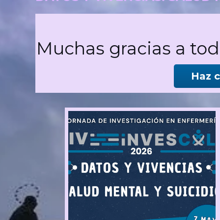
Muchas gracias a tod
Haz c