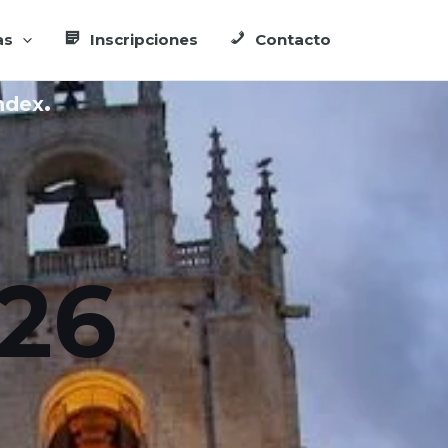
as
Inscripciones
Contacto
.
Index
26