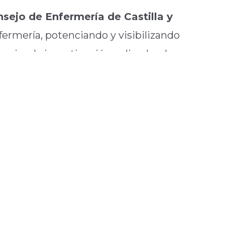
sejo de Enfermería de Castilla y
ermería, potenciando y visibilizando
ncia a la investigación aplicada a los