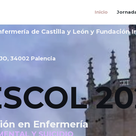
Inicio
Jornad
nfermería de Castilla y León y Fundación 
AJO, 34002 Palencia
ESCOL 20
ción en Enfermería
MENTAL Y SUICIDIO