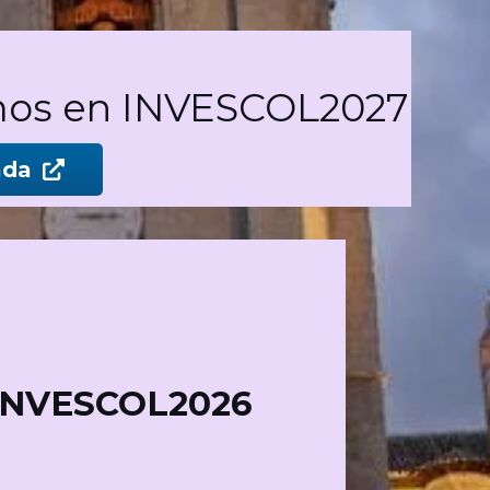
vemos en INVESCOL2027
ada
 INVESCOL2026